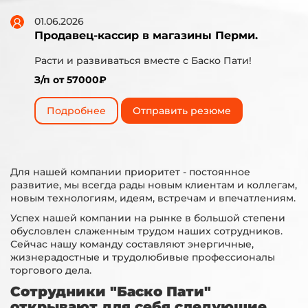
01.06.2026
Продавец-кассир в магазины Перми.
Расти и развиваться вместе с Баско Пати!
З/п от 57000₽
Подробнее
Отправить резюме
Для нашей компании приоритет - постоянное
развитие, мы всегда рады новым клиентам и коллегам,
новым технологиям, идеям, встречам и впечатлениям.
Успех нашей компании на рынке в большой степени
обусловлен слаженным трудом наших сотрудников.
Сейчас нашу команду составляют энергичные,
жизнерадостные и трудолюбивые профессионалы
торгового дела.
Сотрудники "Баско Пати"
открывают для себя следующие