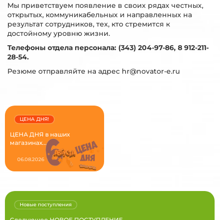
Мы приветствуем появление в своих рядах честных,
открытых, коммуникабельных и направленных на
результат сотрудников, тех, кто стремится к
достойному уровню жизни.
Телефоны отдела персонала: (343) 204-97-86, 8 912-211-
28-54.
Резюме отправляйте на адрес hr@novator-e.ru
ЦЕНА ДНЯ!
ЦЕНА ДНЯ в наших
магазинах...
06.08.2026
Новые поступления
Следующее НОВОЕ ПОСТУПЛЕНИЕ...