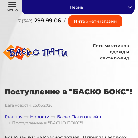
Пермь
МЕНЮ
299 99 06
/
+7 (342)
Интернет-магазин
Сеть магазинов
одежды
секонд-хенд
Поступление в "БАСКО БОКС"!
Дата новости: 25.06.2026
Главная
Новости
Баско Пати онлайн
Поступление в "БАСКО БОКС"!
БАСКО БОКС на Краснофлотцев, 31 приглашает всех