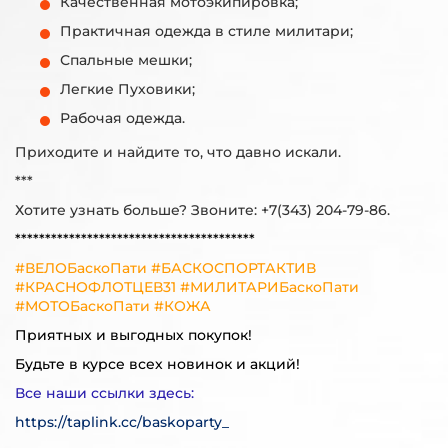
Качественная мотоэкипировка;
Практичная одежда в стиле милитари;
Спальные мешки;
Легкие Пуховики;
Рабочая одежда.
Приходите и найдите то, что давно искали.
***
Хотите узнать больше? Звоните: +7(343) 204-79-86.
****************************************
#ВЕЛОБаскоПати #БАСКОСПОРТАКТИВ
#КРАСНОФЛОТЦЕВ31 #МИЛИТАРИБаскоПати
#МОТОБаскоПати #КОЖА
Приятных и выгодных покупок!
Будьте в курсе всех новинок и акций!
Все наши ссылки здесь:
https://taplink.cc/baskoparty_