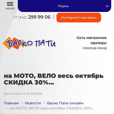
Пермь
МЕНЮ
299 99 06
/
+7 (342)
Интернет-магазин
Сеть магазинов
одежды
секонд-хенд
на МОТО, ВЕЛО весь октябрь
СКИДКА 30%...
Дата новости: 01.10.2025
Главная
Новости
Баско Пати онлайн
на МОТО, ВЕЛО весь октябрь СКИДКА 30%...