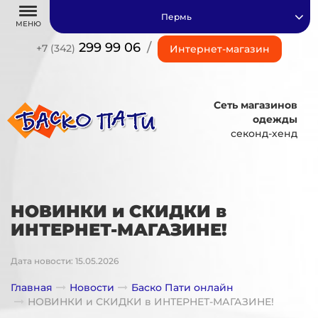
Пермь
МЕНЮ
299 99 06
/
+7 (342)
Интернет-магазин
Сеть магазинов
одежды
секонд-хенд
НОВИНКИ и СКИДКИ в
ИНТЕРНЕТ-МАГАЗИНЕ!
Дата новости: 15.05.2026
Главная
Новости
Баско Пати онлайн
НОВИНКИ и СКИДКИ в ИНТЕРНЕТ-МАГАЗИНЕ!