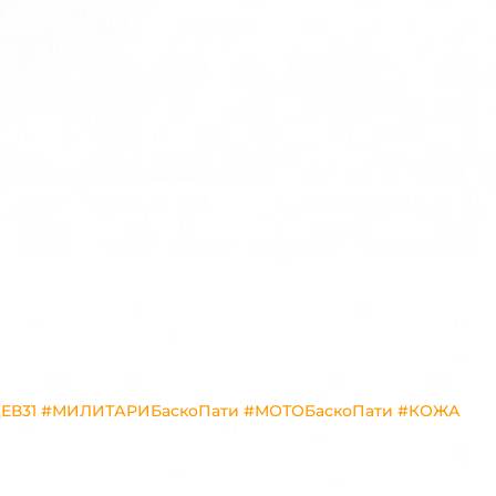
ЕВ31 #МИЛИТАРИБаскоПати #МОТОБаскоПати #КОЖА