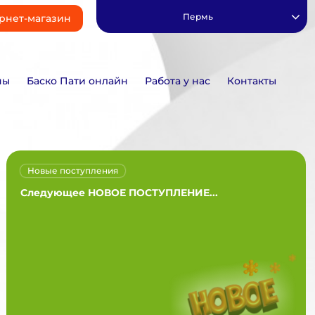
Пермь
рнет-магазин
ны
Баско Пати онлайн
Работа у нас
Контакты
Новые поступления
Следующее НОВОЕ ПОСТУПЛЕНИЕ...