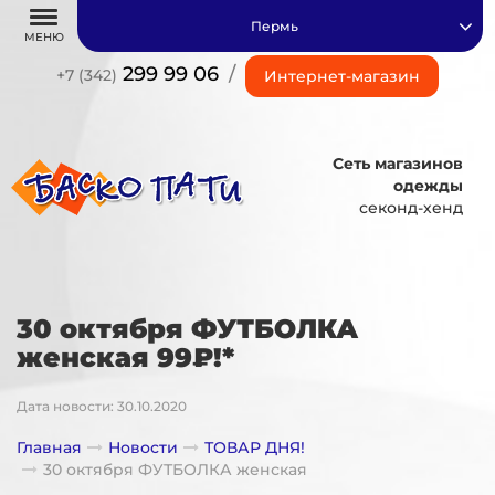
Пермь
МЕНЮ
299 99 06
/
+7 (342)
Интернет-магазин
Сеть магазинов
одежды
секонд-хенд
30 октября ФУТБОЛКА
женская 99₽!*
Дата новости: 30.10.2020
Главная
Новости
ТОВАР ДНЯ!
30 октября ФУТБОЛКА женская