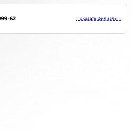
999-62