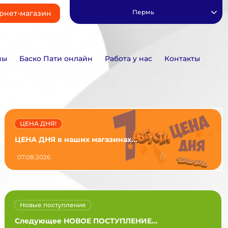
Пермь
рнет-магазин
ны
Баско Пати онлайн
Работа у нас
Контакты
ЦЕНА ДНЯ!
ЦЕНА ДНЯ в наших магазинах...
07.08.2026
Новые поступления
Следующее НОВОЕ ПОСТУПЛЕНИЕ...