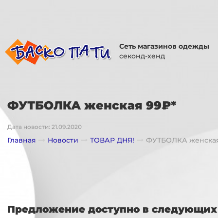
Сеть магазинов одежды
секонд-хенд
ФУТБОЛКА женская 99₽*
Дата новости: 21.09.2020
Главная
Новости
ТОВАР ДНЯ!
ФУТБОЛКА женска
Предложение доступно в следующих 