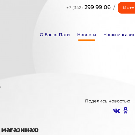
299 99 06
/
+7 (342)
Инте
О Баско Пати
Новости
Наши магази
я
Поделись новостью
магазинах: