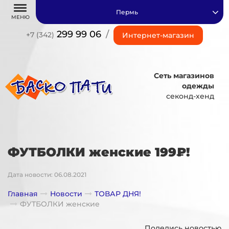
Пермь
МЕНЮ
299 99 06
/
+7 (342)
Интернет-магазин
Сеть магазинов
одежды
секонд-хенд
ФУТБОЛКИ женские 199₽!
Дата новости: 06.08.2021
Главная
Новости
ТОВАР ДНЯ!
ФУТБОЛКИ женские
Поделись новостью