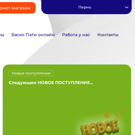
Пермь
рнет-магазин
ны
Баско Пати онлайн
Работа у нас
Контакты
Новые поступления
Следующее НОВОЕ ПОСТУПЛЕНИЕ...