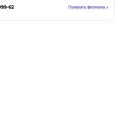
999-62