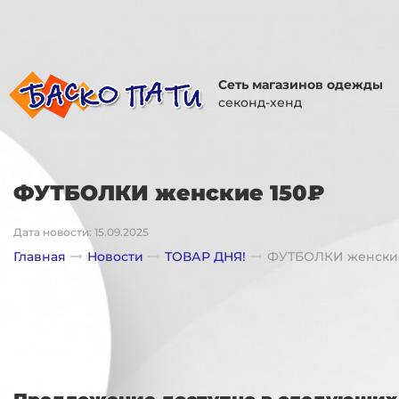
Сеть магазинов одежды
секонд-хенд
ФУТБОЛКИ женские 150₽
Дата новости: 15.09.2025
Главная
Новости
ТОВАР ДНЯ!
ФУТБОЛКИ женски