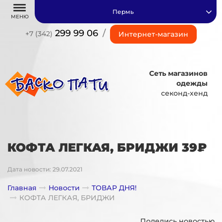
Пермь
МЕНЮ
299 99 06
/
+7 (342)
Интернет-магазин
Сеть магазинов
одежды
секонд-хенд
КОФТА ЛЕГКАЯ, БРИДЖИ 39₽
Дата новости: 29.07.2021
Главная
Новости
ТОВАР ДНЯ!
КОФТА ЛЕГКАЯ, БРИДЖИ
Поделись новостью