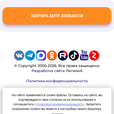
ПОЛУЧИТЬ КАРТУ ЛОЯЛЬНОСТИ
© Copyright 2000-2026. Все права защищены.
Разработка сайта
ЛегионА
Политика конфиденциальности
На сайте применяются cookie-файлы. Оставаясь на сайте, вы
Наша миссия:
подтверждаете свое согласие на их использование и
соглашаетесь с
политикой конфиденциальности
. Запретить
Мы — честно, много, давно продаем вещи,
сохранение cookies вы можете в настройках своего браузера.