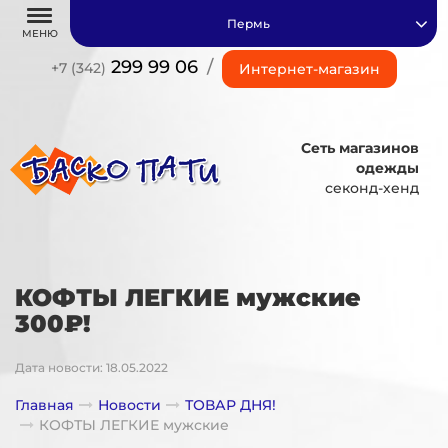
Пермь
МЕНЮ
299 99 06
/
+7 (342)
Интернет-магазин
Сеть магазинов
одежды
секонд-хенд
КОФТЫ ЛЕГКИЕ мужские
300₽!
Дата новости: 18.05.2022
Главная
Новости
ТОВАР ДНЯ!
КОФТЫ ЛЕГКИЕ мужские