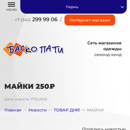
Пермь
МЕНЮ
299 99 06
/
+7 (342)
Интернет-магазин
Сеть магазинов
одежды
секонд-хенд
МАЙКИ 250₽
Дата новости: 17.10.2025
Главная
Новости
ТОВАР ДНЯ!
МАЙКИ
Поделись новостью