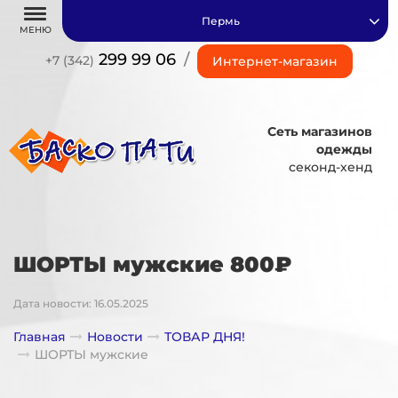
Пермь
МЕНЮ
299 99 06
/
+7 (342)
Интернет-магазин
Сеть магазинов
одежды
секонд-хенд
ШОРТЫ мужские 800₽
Дата новости: 16.05.2025
Главная
Новости
ТОВАР ДНЯ!
ШОРТЫ мужские