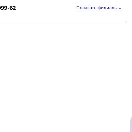
999-62