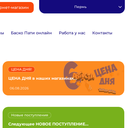
Пермь
рнет-магазин
ны
Баско Пати онлайн
Работа у нас
Контакты
ЦЕНА ДНЯ!
ЦЕНА ДНЯ в наших магазинах...
06.08.2026
Новые поступления
Следующее НОВОЕ ПОСТУПЛЕНИЕ...