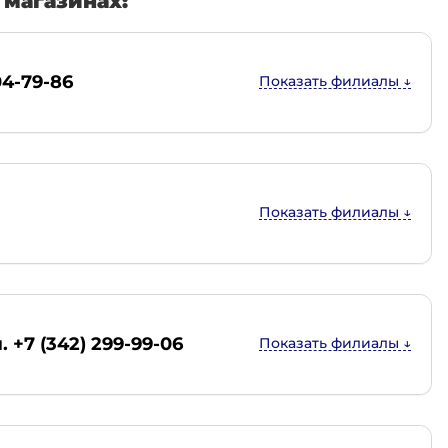
магазинах:
04-79-86
. +7 (342) 299-99-06