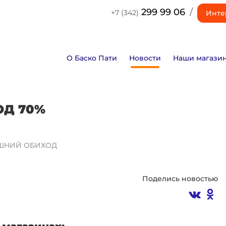
299 99 06
/
+7 (342)
Инте
О Баско Пати
Новости
Наши магази
Д 70%
ШНИЙ ОБИХОД
Поделись новостью