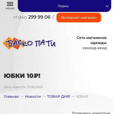
Пермь
МЕНЮ
299 99 06
/
+7 (342)
Интернет-магазин
Сеть магазинов
одежды
секонд-хенд
ЮБКИ 10₽!
Дата новости: 01.06.2023
Главная
Новости
ТОВАР ДНЯ!
ЮБКИ
Поделись новостью