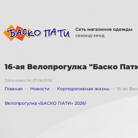
Сеть магазинов одежды
секонд-хенд
16-ая Велопрогулка "Баско Пати
Дата новости: 27.06.2026
Главная
Новости
Корпоративная жизнь
16-ая Ве
Велопрогулка «БАСКО ПАТИ» 2026!