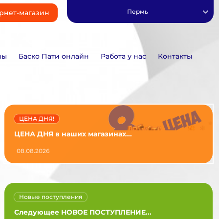
Пермь
рнет-магазин
ны
Баско Пати онлайн
Работа у нас
Контакты
ЦЕНА ДНЯ!
ЦЕНА ДНЯ в наших магазинах...
08.08.2026
Новые поступления
Следующее НОВОЕ ПОСТУПЛЕНИЕ...