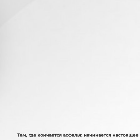
Там, где кончается асфальт, начинается настояще