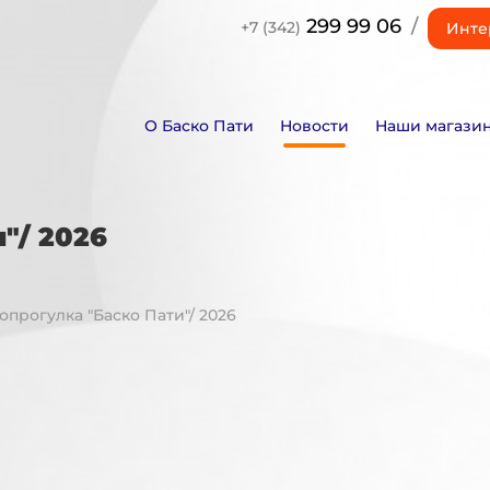
299 99 06
/
+7 (342)
Инте
О Баско Пати
Новости
Наши магази
"/ 2026
лопрогулка "Баско Пати"/ 2026