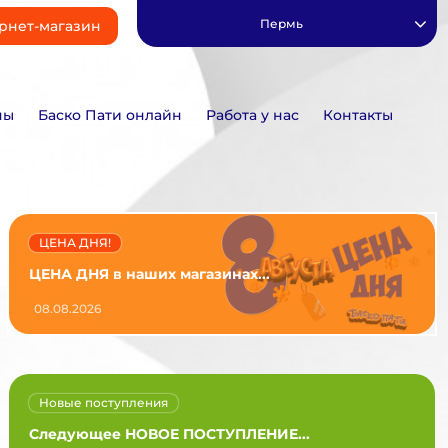
Пермь
рнет-магазин
ны
Баско Пати онлайн
Работа у нас
Контакты
ЦЕНА ДНЯ!
ЦЕНА ДНЯ в наших магазинах...
08.08.2026
Новые поступления
Следующее НОВОЕ ПОСТУПЛЕНИЕ...