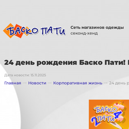
Сеть магазинов одежды
секонд-хенд
24 день рождения Баско Пати! 
Дата новости: 15.11.2025
Главная
Новости
Корпоративная жизнь
24 день 