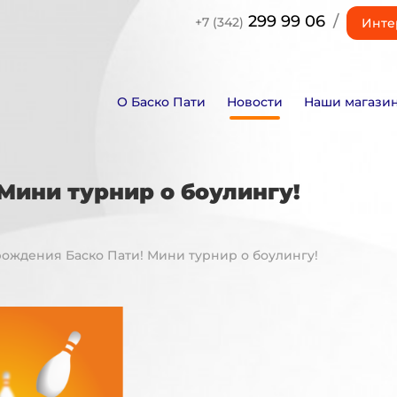
299 99 06
/
+7 (342)
Инте
О Баско Пати
Новости
Наши магази
Мини турнир о боулингу!
рождения Баско Пати! Мини турнир о боулингу!