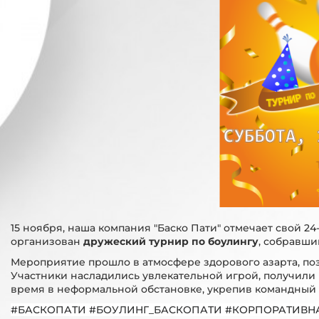
15 ноября, наша компания "Баско Пати" отмечает свой 2
организован
дружеский турнир по боулингу
, собравши
Мероприятие прошло в атмосфере здорового азарта, по
Участники насладились увлекательной игрой, получили 
время в неформальной обстановке, укрепив командный 
#БАСКОПАТИ #БОУЛИНГ_БАСКОПАТИ #КОРПОРАТИВН