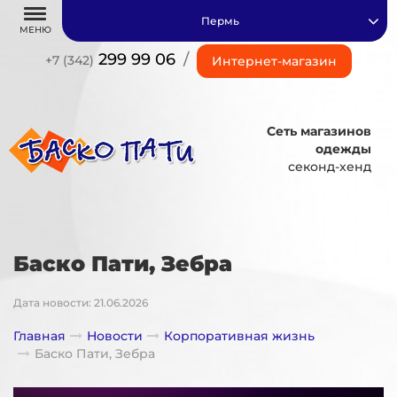
Пермь
МЕНЮ
299 99 06
/
+7 (342)
Интернет-магазин
Сеть магазинов
одежды
секонд-хенд
Баско Пати, Зебра
Дата новости: 21.06.2026
Главная
Новости
Корпоративная жизнь
Баско Пати, Зебра