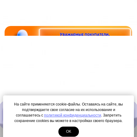
На сайте применяются cookie-файлы. Оставаясь на сайте, вы
подтверждаете свое согласие на их использование и
ПОЛУЧИТЬ КАРТУ ЛОЯЛЬНОСТИ
соглашаетесь с
политикой конфиденциальности
. Запретить
сохранение cookies вы можете в настройках своего браузера.
OK