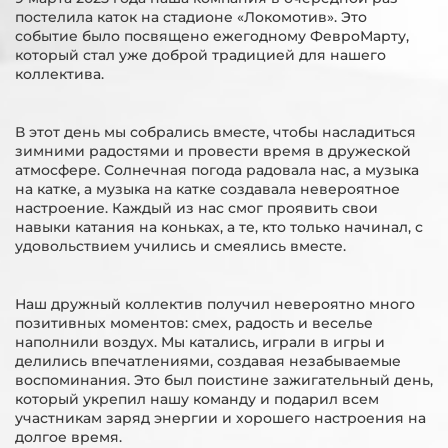
постелила каток на стадионе «Локомотив». Это
событие было посвящено ежегодному ФевроМарту,
который стал уже доброй традицией для нашего
коллектива.
В этот день мы собрались вместе, чтобы насладиться
зимними радостями и провести время в дружеской
атмосфере. Солнечная погода радовала нас, а музыка
на катке, а музыка на катке создавала невероятное
настроение. Каждый из нас смог проявить свои
навыки катания на коньках, а те, кто только начинал, с
удовольствием учились и смеялись вместе.
Наш дружный коллектив получил невероятно много
позитивных моментов: смех, радость и веселье
наполнили воздух. Мы катались, играли в игры и
делились впечатлениями, создавая незабываемые
воспоминания. Это был поистине зажигательный день,
который укрепил нашу команду и подарил всем
участникам заряд энергии и хорошего настроения на
долгое время.