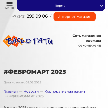
Пермь
МЕНЮ
299 99 06
/
+7 (342)
Интернет-магазин
Сеть магазинов
одежды
секонд-хенд
#ФЕВРОМАРТ 2025
Дата новости: 09.03.2025
Главная
Новости
Корпоративная жизнь
#ФЕВРОМАРТ 2025
9 марта 2025 года наша компания в очередной раз