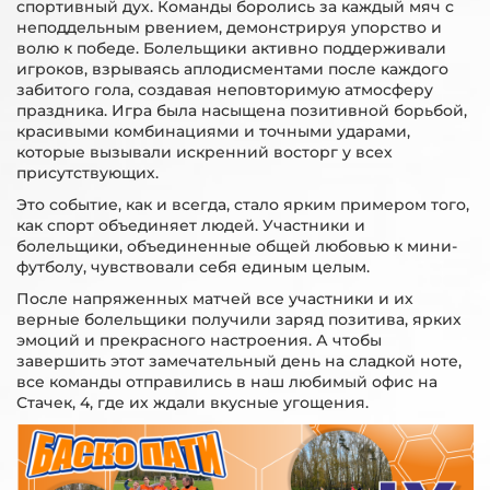
спортивный дух. Команды боролись за каждый мяч с
неподдельным рвением, демонстрируя упорство и
волю к победе. Болельщики активно поддерживали
игроков, взрываясь аплодисментами после каждого
забитого гола, создавая неповторимую атмосферу
праздника. Игра была насыщена позитивной борьбой,
красивыми комбинациями и точными ударами,
которые вызывали искренний восторг у всех
присутствующих.
Это событие, как и всегда, стало ярким примером того,
как спорт объединяет людей. Участники и
болельщики, объединенные общей любовью к мини-
футболу, чувствовали себя единым целым.
После напряженных матчей все участники и их
верные болельщики получили заряд позитива, ярких
эмоций и прекрасного настроения. А чтобы
завершить этот замечательный день на сладкой ноте,
все команды отправились в наш любимый офис на
Стачек, 4, где их ждали вкусные угощения.