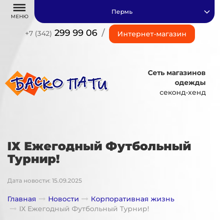
Пермь
МЕНЮ
299 99 06
/
+7 (342)
Интернет-магазин
Сеть магазинов
одежды
секонд-хенд
IХ Ежегодный Футбольный
Турнир!
Дата новости: 15.09.2025
Главная
Новости
Корпоративная жизнь
IХ Ежегодный Футбольный Турнир!