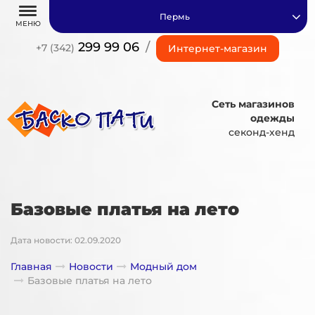
Пермь
МЕНЮ
299 99 06
/
+7 (342)
Интернет-магазин
Сеть магазинов
одежды
секонд-хенд
Базовые платья на лето
Дата новости: 02.09.2020
Главная
Новости
Модный дом
Базовые платья на лето