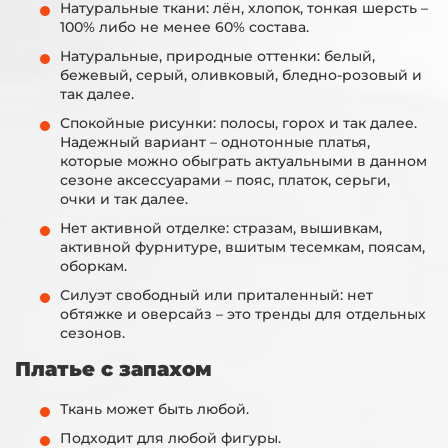
Натуральные ткани: лён, хлопок, тонкая шерсть –
100% либо не менее 60% состава.
Натуральные, природные оттенки: белый,
бежевый, серый, оливковый, бледно-розовый и
так далее.
Спокойные рисунки: полосы, горох и так далее.
Надежный вариант – однотонные платья,
которые можно обыграть актуальными в данном
сезоне аксессуарами – пояс, платок, серьги,
очки и так далее.
Нет активной отделке: стразам, вышивкам,
активной фурнитуре, вшитым тесемкам, поясам,
оборкам.
Силуэт свободный или приталенный: нет
обтяжке и оверсайз – это тренды для отдельных
сезонов.
Платье с запахом
Ткань может быть любой.
Подходит для любой фигуры.