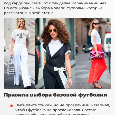
под кардиган, свитшот и так далее, ограничений нет.
Но есть нюансы выбора модели футболки, которые
рассмотрим в этой статье.
Правила выбора базовой футболки
Выбирайте тонкий, но не прозрачный материал,
чтобы футболка не просвечивала. Состав:
хлопок, лён, вискоза, шёлк и их смеси.