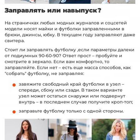
Заправлять или навыпуск?
На страничках любых модных журналов и соцсетей
модели носят майки и футболки заправленными в
брюки, джинсы, юбку. В текущем году заправляют даже
свитера.
Стоит ли заправлять футболку ,если параметры далеки
от подиумных 90-60-90? Ответ прост – пробуйте и
смотрите в зеркало. Если вам комфортно, то
заправляйте. Если нет – есть еще масса способов, как
"собрать" футболку, не заправляя:
завяжите свободный край футболки в узел –
спереди, сбоку или сзади. В таком варианте
узел может остаться снаружи или подвернут
внутрь – в последнем случае получите кроп-топ;
заправьте футболку только с одной стороны.