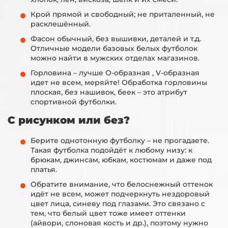
Крой прямой и свободный; не приталенный, не
расклешённый.
Фасон обычный, без вышивки, деталей и т.д.
Отличные модели базовых белых футболок
можно найти в мужских отделах магазинов.
Горловина – лучше О-образная , V-образная
идет не всем, меряйте! Обработка горловины
плоская, без нашивок, беек – это атрибут
спортивной футболки.
С рисунком или без?
Берите однотонную футболку – не прогадаете.
Такая футболка подойдёт к любому низу: к
брюкам, джинсам, юбкам, костюмам и даже под
платья.
Обратите внимание, что белоснежный оттенок
идёт не всем, может подчеркнуть нездоровый
цвет лица, синеву под глазами. Это связано с
тем, что белый цвет тоже имеет оттенки
(айвори, слоновая кость и др.), поэтому нужно