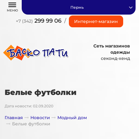
Пермь
МЕНЮ
299 99 06
/
+7 (342)
Интернет-магазин
Сеть магазинов
одежды
секонд-хенд
Белые футболки
Дата новости: 02.09.2020
Главная
Новости
Модный дом
Белые футболки