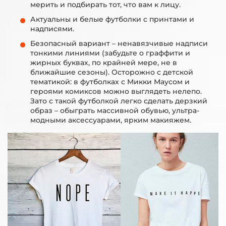
мерить и подбирать тот, что вам к лицу.
Актуальны и белые футболки с принтами и
надписями.
Безопасный вариант – ненавязчивые надписи
тонкими линиями (забудьте о граффити и
жирных буквах, по крайней мере, не в
ближайшие сезоны). Осторожно с детской
тематикой: в футболках с Микки Маусом и
героями комиксов можно выглядеть нелепо.
Зато с такой футболкой легко сделать дерзкий
образ – обыграть массивной обувью, ультра-
модными аксессуарами, ярким макияжем.