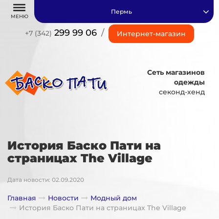
Пермь
МЕНЮ
299 99 06
/
+7 (342)
Интернет-магазин
Сеть магазинов
одежды
секонд-хенд
История Баско Пати на
страницах The Village
Дата новости: 02.09.2020
Главная
Новости
Модный дом
История Баско Пати на страницах The Village