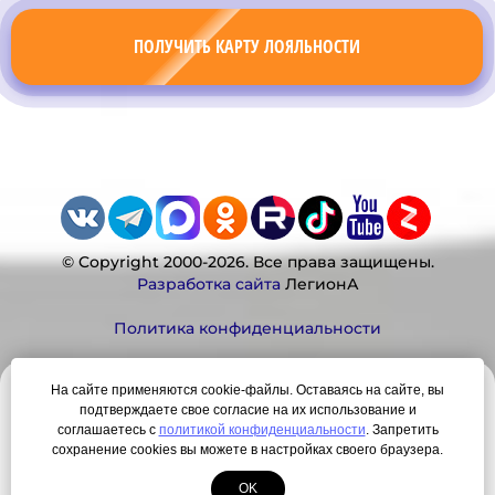
ПОЛУЧИТЬ КАРТУ ЛОЯЛЬНОСТИ
© Copyright 2000-2026. Все права защищены.
Разработка сайта
ЛегионА
Политика конфиденциальности
На сайте применяются cookie-файлы. Оставаясь на сайте, вы
Наша миссия:
подтверждаете свое согласие на их использование и
соглашаетесь с
политикой конфиденциальности
. Запретить
Мы — честно, много, давно продаем вещи,
сохранение cookies вы можете в настройках своего браузера.
которые Вы ищете. Для нас главная ценность —
OK