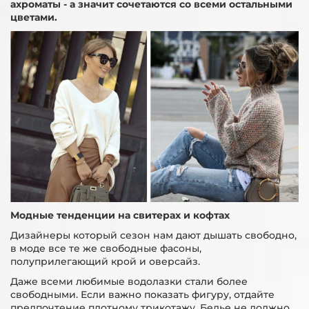
ахроматы - а значит сочетаются со всеми остальными
цветами. ⠀
Модные тенденции на свитерах и кофтах
Дизайнеры который сезон нам дают дышать свободно,
в моде все те же свободные фасоны,
полуприлегающий крой и оверсайз.
Даже всеми любимые водолазки стали более
свободными. Если важно показать фигуру, отдайте
предпочтение плотному трикотажу. Белье не должно