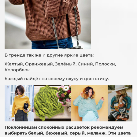
В тренде так же и другие яркие цвета:
Желтый, Оранжевый, Зелёный, Синий, Полоски,
Колорблок
Каждый найдёт по своему вкусу и цветотипу.
Поклонницам спокойных расцветок рекомендуем
выбирать белый, бежевый, серый, меланж. Эти цвета