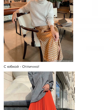
С юбкой - Отлично!