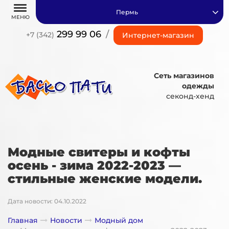
Пермь
МЕНЮ
299 99 06
/
+7 (342)
Интернет-магазин
Сеть магазинов
одежды
секонд-хенд
Модные свитеры и кофты
осень - зима 2022-2023 —
стильные женские модели.
Дата новости: 04.10.2022
Главная
Новости
Модный дом