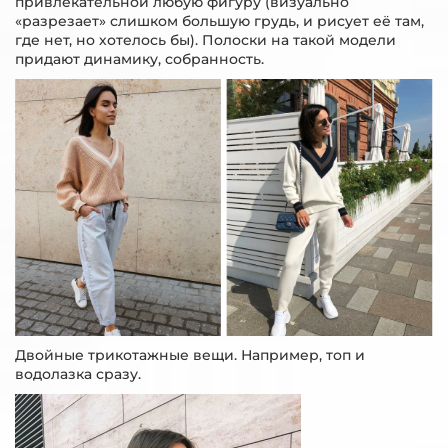
привлекательной любую фигуру (визуально
«разрезает» слишком большую грудь, и рисует её там,
где нет, но хотелось бы). Полоски на такой модели
придают динамику, собранность.
Двойные трикотажные вещи. Например, топ и
водолазка сразу.