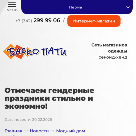
Пермь
МЕНЮ
299 99 06
/
+7 (342)
Интернет-магазин
Сеть магазинов
одежды
секонд-хенд
Отмечаем гендерные
праздники стильно и
экономно!
Дата новости: 20.02.2026
Главная
Новости
Модный дом