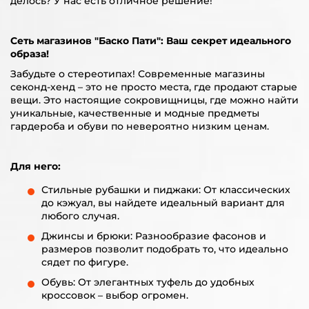
делось? У нас есть отличное решение!
Сеть магазинов "Баско Пати": Ваш секрет идеального
образа!
Забудьте о стереотипах! Современные магазины
секонд-хенд – это не просто места, где продают старые
вещи. Это настоящие сокровищницы, где можно найти
уникальные, качественные и модные предметы
гардероба и обуви по невероятно низким ценам.
Для него:
Стильные рубашки и пиджаки: От классических
до кэжуал, вы найдете идеальный вариант для
любого случая.
Джинсы и брюки: Разнообразие фасонов и
размеров позволит подобрать то, что идеально
сядет по фигуре.
Обувь: От элегантных туфель до удобных
кроссовок – выбор огромен.