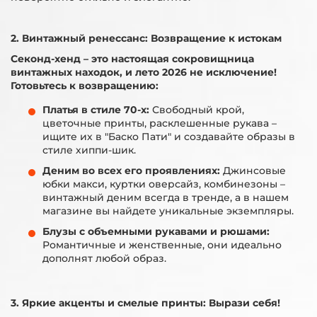
2. Винтажный ренессанс: Возвращение к истокам
Секонд-хенд – это настоящая сокровищница
винтажных находок, и лето 2026 не исключение!
Готовьтесь к возвращению:
Платья в стиле 70-х:
Свободный крой,
цветочные принты, расклешенные рукава –
ищите их в "Баско Пати" и создавайте образы в
стиле хиппи-шик.
Деним во всех его проявлениях:
Джинсовые
юбки макси, куртки оверсайз, комбинезоны –
винтажный деним всегда в тренде, а в нашем
магазине вы найдете уникальные экземпляры.
Блузы с объемными рукавами и рюшами:
Романтичные и женственные, они идеально
дополнят любой образ.
3. Яркие акценты и смелые принты: Вырази себя!