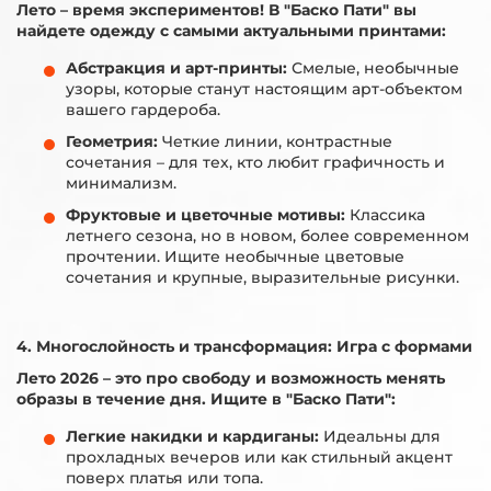
Лето – время экспериментов! В "Баско Пати" вы
найдете одежду с самыми актуальными принтами:
Абстракция и арт-принты:
Смелые, необычные
узоры, которые станут настоящим арт-объектом
вашего гардероба.
Геометрия:
Четкие линии, контрастные
сочетания – для тех, кто любит графичность и
минимализм.
Фруктовые и цветочные мотивы:
Классика
летнего сезона, но в новом, более современном
прочтении. Ищите необычные цветовые
сочетания и крупные, выразительные рисунки.
4. Многослойность и трансформация: Игра с формами
Лето 2026 – это про свободу и возможность менять
образы в течение дня. Ищите в "Баско Пати":
Легкие накидки и кардиганы:
Идеальны для
прохладных вечеров или как стильный акцент
поверх платья или топа.