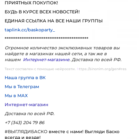
ПРИЯТНЫХ ПОКУПОК!
БУДЬ В КУРСЕ ВСЕХ НОВОСТЕЙ!
ЕДИНАЯ ССЫЛКА НА ВСЕ НАШИ ГРУППЫ
taplink.cc/baskoparty_
*********************************************
Огромное количество эксклюзивных товаров вы
найдете в магазинах нашей сети, а так же в
нашем
Интернет-магазине
. Доставка по всей РФ.
Текст составлен с помощью нейросети.
h
ttps://sinonim.org/gen#res
Наша группа в ВК
Мы в Телеграм
Мы в МАХ
Интернет-магазин
Доставка по всей РФ.
+7 (343) 204 79 86
#ВЫГЛЯДИБАСКО
вместе с нами! Выгляди Баско
всегда и везде!