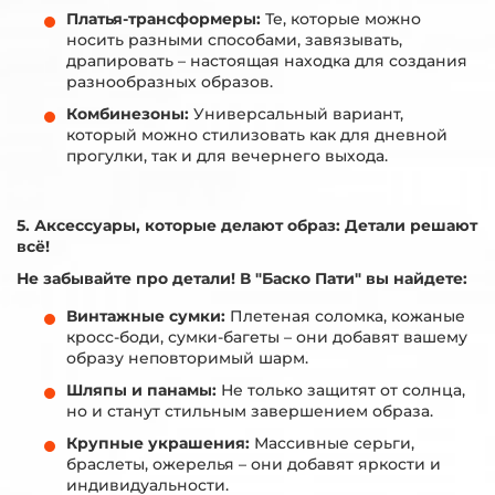
Платья-трансформеры:
Те, которые можно
носить разными способами, завязывать,
драпировать – настоящая находка для создания
разнообразных образов.
Комбинезоны:
Универсальный вариант,
который можно стилизовать как для дневной
прогулки, так и для вечернего выхода.
5. Аксессуары, которые делают образ: Детали решают
всё!
Не забывайте про детали! В "Баско Пати" вы найдете:
Винтажные сумки:
Плетеная соломка, кожаные
кросс-боди, сумки-багеты – они добавят вашему
образу неповторимый шарм.
Шляпы и панамы:
Не только защитят от солнца,
но и станут стильным завершением образа.
Крупные украшения:
Массивные серьги,
браслеты, ожерелья – они добавят яркости и
индивидуальности.