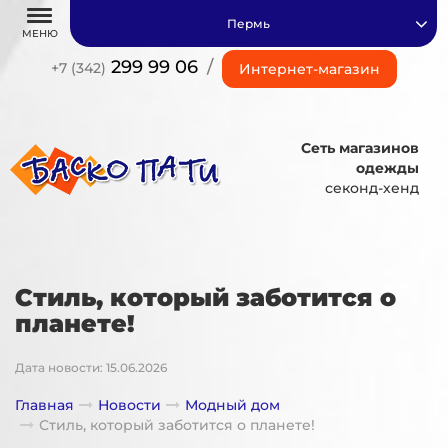
Пермь
МЕНЮ
299 99 06
/
+7 (342)
Интернет-магазин
Сеть магазинов
одежды
секонд-хенд
Стиль, который заботится о
планете!
Дата новости: 15.06.2026
Главная
Новости
Модный дом
Стиль, который заботится о планете!