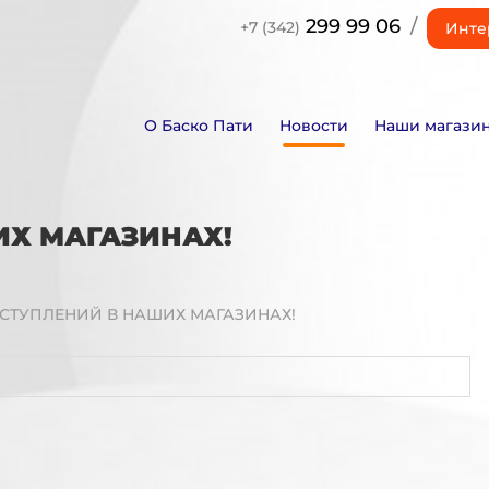
299 99 06
/
+7 (342)
Инте
О Баско Пати
Новости
Наши магази
ИХ МАГАЗИНАХ!
СТУПЛЕНИЙ В НАШИХ МАГАЗИНАХ!