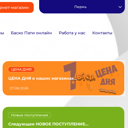
Пермь
рнет-магазин
ны
Баско Пати онлайн
Работа у нас
Контакты
ЦЕНА ДНЯ!
ЦЕНА ДНЯ в наших магазинах...
07.08.2026
Новые поступления
Следующее НОВОЕ ПОСТУПЛЕНИЕ...