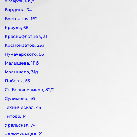
8 Марта, 185/5
Бардина, 34
Восточная, 162
Крауля, 65
Краснофлотцев, 31
Космонавтов, 23а
Луначарского, 83
Малышева, 111б
Малышева, 31д
Победы, 65
Ст. Большевиков, 82/2
Сулимова, 46
Техническая, 45
Титова, 14
Уральская, 74
Челюскинцев, 21