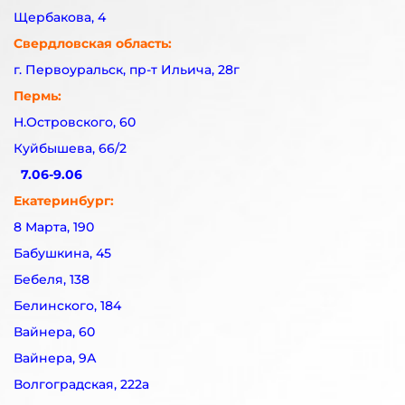
Щербакова, 4
Свердловская область:
г. Первоуральск, пр-т Ильича, 28г
Пермь:
Н.Островского, 60
Куйбышева, 66/2
7.06-9.06
Екатеринбург:
8 Марта, 190
Бабушкина, 45
Бебеля, 138
Белинского, 184
Вайнера, 60
Вайнера, 9А
Волгоградская, 222а