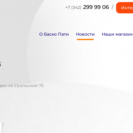
299 99 06
/
+7 (342)
Инте
О Баско Пати
Новости
Наши магази
5
ки на Уральской 75