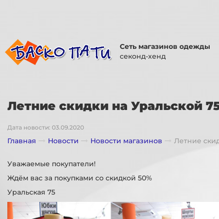
Сеть магазинов одежды
секонд-хенд
Летние скидки на Уральской 7
Дата новости: 03.09.2020
Главная
Новости
Новости магазинов
Летние скид
Уважаемые покупатели!
Ждём вас за покупками со скидкой 50%
Уральская 75