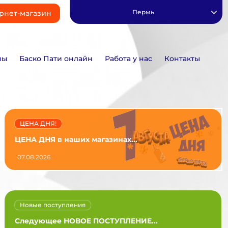
Пермь
рнет-магазин
ны
Баско Пати онлайн
Работа у нас
Контакты
ЦЕНА ДНЯ!
ЦЕНА ДНЯ в наших магазинах...
07.08.2026
Новые поступления
Следующее НОВОЕ ПОСТУПЛЕНИЕ...