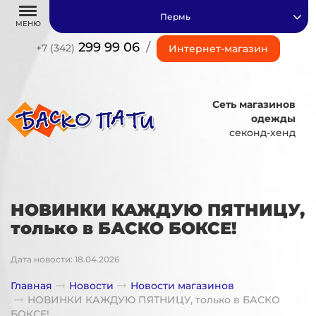
Пермь
МЕНЮ
299 99 06
/
+7 (342)
Интернет-магазин
Сеть магазинов
одежды
секонд-хенд
НОВИНКИ КАЖДУЮ ПЯТНИЦУ,
только в БАСКО БОКСЕ!
Дата новости: 18.04.2026
Главная
Новости
Новости магазинов
НОВИНКИ КАЖДУЮ ПЯТНИЦУ, только в БАСКО
БОКСЕ!