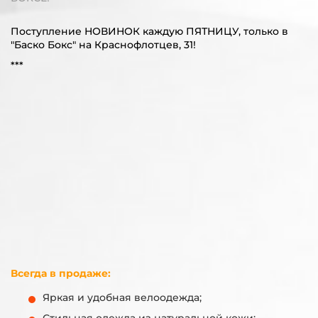
Поступление НОВИНОК каждую ПЯТНИЦУ, только в
"Баско Бокс" на Краснофлотцев, 31!
***
Всегда в продаже:
Яркая и удобная велоодежда;