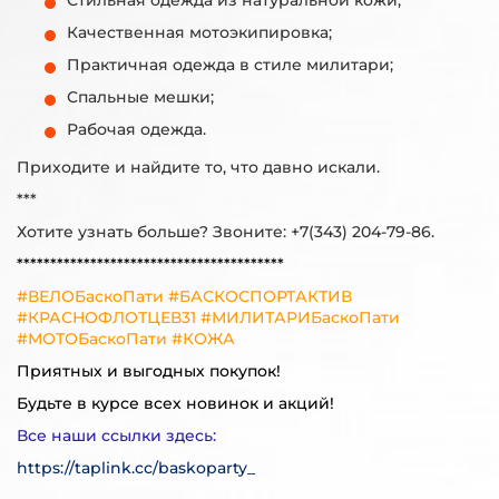
Стильная одежда из натуральной кожи;
Качественная мотоэкипировка;
Практичная одежда в стиле милитари;
Спальные мешки;
Рабочая одежда.
Приходите и найдите то, что давно искали.
***
Хотите узнать больше? Звоните: +7(343) 204-79-86.
****************************************
#ВЕЛОБаскоПати #БАСКОСПОРТАКТИВ
#КРАСНОФЛОТЦЕВ31 #МИЛИТАРИБаскоПати
#МОТОБаскоПати #КОЖА
Приятных и выгодных покупок!
Будьте в курсе всех новинок и акций!
Все наши ссылки здесь:
https://taplink.cc/baskoparty_