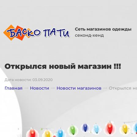
Сеть магазинов одежды
секонд-хенд
Открылся новый магазин !!!
Дата новости: 03.09.2020
Главная
Новости
Новости магазинов
Открылся но