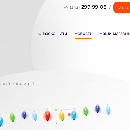
299 99 06
/
+7 (342)
Инте
О Баско Пати
Новости
Наши магази
вый магазин !!!