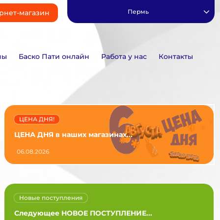
Пермь
рнет-магазин
ны
Баско Пати онлайн
Работа у нас
Контакты
ЦЕНА ДНЯ!
ЦЕНА ДНЯ в наших магазинах...
06.08.2026
Новые поступления
Следующее НОВОЕ ПОСТУПЛЕНИЕ...