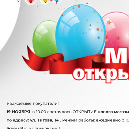
Уважаемые покупатели!
19 НОЯБРЯ
в 10.00 состоялось ОТКРЫТИЕ
нового магаз
по адресу:
ул. Титова, 14 .
Режим работы: ежедневно с 10 
Ждем Вас за покупками !