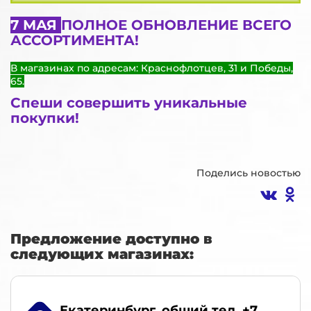
7 МАЯ
ПОЛНОЕ ОБНОВЛЕНИЕ ВСЕГО
АССОРТИМЕНТА!
В магазинах по адресам: Краснофлотцев, 31 и Победы,
65.
Спеши совершить уникальные
покупки!
Поделись новостью
Предложение доступно в
следующих магазинах:
Екатеринбург
, общий тел. +7