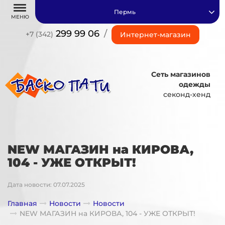
Пермь
МЕНЮ
299 99 06
/
+7 (342)
Интернет-магазин
Сеть магазинов
одежды
секонд-хенд
NEW МАГАЗИН на КИРОВА,
104 - УЖЕ ОТКРЫТ!
Дата новости: 07.07.2025
Главная
Новости
Новости
NEW МАГАЗИН на КИРОВА, 104 - УЖЕ ОТКРЫТ!