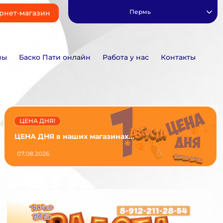
Пермь
рнет-магазин
ны
Баско Пати онлайн
Работа у нас
Контакты
ЦЕНА ДНЯ!
ЦЕНА ДНЯ в наших магазинах...
07.08.2026