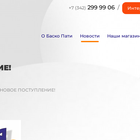
299 99 06
/
+7 (342)
Инте
О Баско Пати
Новости
Наши магази
ИЕ!
ня НОВОЕ ПОСТУПЛЕНИЕ!