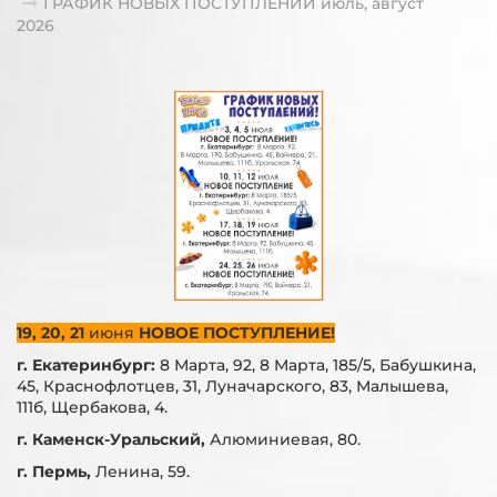
ГРАФИК НОВЫХ ПОСТУПЛЕНИЙ июль, август
2026
19, 20, 21
июня
НОВОЕ ПОСТУПЛЕНИЕ!
г. Екатеринбург:
8 Марта, 92, 8 Марта, 185/5, Бабушкина,
45, Краснофлотцев, 31, Луначарского, 83, Малышева,
111б, Щербакова, 4.
г. Каменск-Уральский,
Алюминиевая, 80.
г. Пермь,
Ленина, 59.