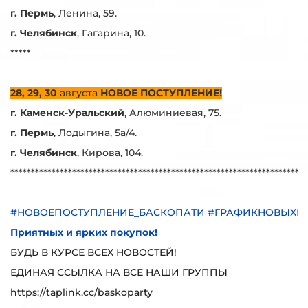
г. Пермь
, Ленина, 59.
г. Челябинск
, Гагарина, 10.
*****
28, 29, 30
августа
НОВОЕ ПОСТУПЛЕНИЕ!
г. Каменск-Уральский
, Алюминиевая, 75.
г. Пермь
, Лодыгина, 5а/4.
г. Челябинск
, Кирова, 104.
***********************************************************************
#НОВОЕПОСТУПЛЕНИЕ_БАСКОПАТИ #ГРАФИКНОВЫХП
Приятных и ярких покупок!
БУДЬ В КУРСЕ ВСЕХ НОВОСТЕЙ!
ЕДИНАЯ ССЫЛКА НА ВСЕ НАШИ ГРУППЫ
https://taplink.cc/baskoparty_