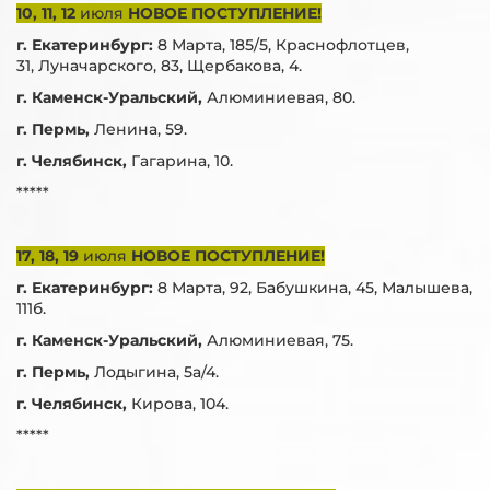
10, 11, 12
июля
НОВОЕ ПОСТУПЛЕНИЕ!
г. Екатеринбург:
8 Марта, 185/5, Краснофлотцев,
31, Луначарского, 83, Щербакова, 4.
г. Каменск-Уральский,
Алюминиевая, 80.
г. Пермь,
Ленина, 59.
г. Челябинск,
Гагарина, 10.
*****
17, 18, 19
июля
НОВОЕ ПОСТУПЛЕНИЕ!
г. Екатеринбург:
8 Марта, 92, Бабушкина, 45, Малышева,
111б.
г. Каменск-Уральский,
Алюминиевая, 75.
г. Пермь,
Лодыгина, 5а/4.
г. Челябинск,
Кирова, 104.
*****