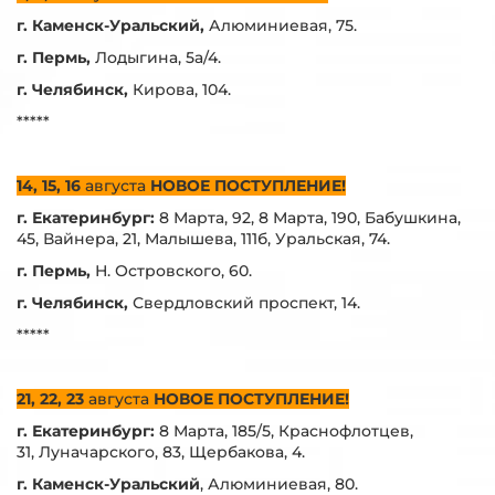
г. Каменск-Уральский,
Алюминиевая, 75.
г. Пермь,
Лодыгина, 5а/4.
г. Челябинск,
Кирова, 104.
*****
14, 15, 16
августа
НОВОЕ ПОСТУПЛЕНИЕ!
г. Екатеринбург:
8 Марта, 92, 8 Марта, 190, Бабушкина,
45, Вайнера, 21, Малышева, 111б, Уральская, 74.
г. Пермь,
Н. Островского, 60.
г. Челябинск,
Свердловский проспект, 14.
*****
21, 22, 23
августа
НОВОЕ ПОСТУПЛЕНИЕ!
г. Екатеринбург:
8 Марта, 185/5, Краснофлотцев,
31, Луначарского, 83, Щербакова, 4.
г. Каменск-Уральский
, Алюминиевая, 80.