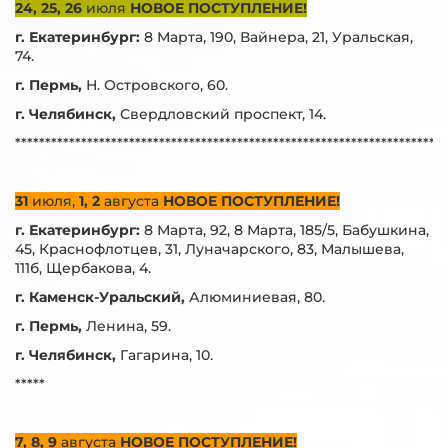
24, 25, 26
июля
НОВОЕ ПОСТУПЛЕНИЕ!
г. Екатеринбург:
8 Марта, 190, Вайнера, 21, Уральская,
74.
г. Пермь,
Н. Островского, 60.
г. Челябинск,
Свердловский проспект, 14.
***********************************************************************
31
июля,
1, 2
августа
НОВОЕ ПОСТУПЛЕНИЕ!
г. Екатеринбург:
8 Марта, 92, 8 Марта, 185/5, Бабушкина,
45, Краснофлотцев, 31, Луначарского, 83, Малышева,
111б, Щербакова, 4.
г. Каменск-Уральский,
Алюминиевая, 80.
г. Пермь,
Ленина, 59.
г. Челябинск,
Гагарина, 10.
*****
7, 8, 9
августа
НОВОЕ ПОСТУПЛЕНИЕ!