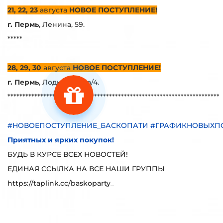
21, 22, 23
августа
НОВОЕ ПОСТУПЛЕНИЕ!
г. Пермь
, Ленина, 59.
*****
28, 29, 30
августа
НОВОЕ ПОСТУПЛЕНИЕ!
г. Пермь
, Лодыгина, 5а/4.
***********************************************************************
#НОВОЕПОСТУПЛЕНИЕ_БАСКОПАТИ #ГРАФИКНОВЫХП
Приятных и ярких покупок!
БУДЬ В КУРСЕ ВСЕХ НОВОСТЕЙ!
ЕДИНАЯ ССЫЛКА НА ВСЕ НАШИ ГРУППЫ
https://taplink.cc/baskoparty_