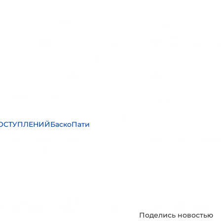
ОСТУПЛЕНИЙБаскоПати
Поделись новостью