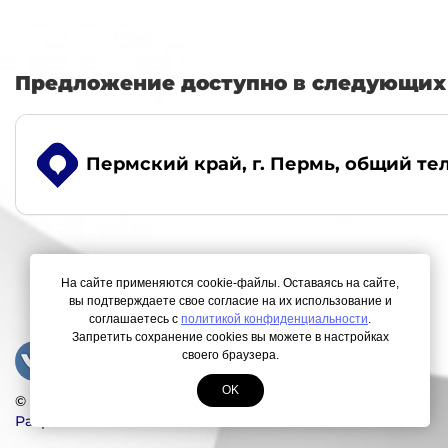
Предложение доступно в следующих 
Пермский край, г. Пермь
, общий тел
На сайте применяются cookie-файлы. Оставаясь на сайте,
вы подтверждаете свое согласие на их использование и
соглашаетесь с
политикой конфиденциальности
.
Запретить сохранение cookies вы можете в настройках
своего браузера.
OK
© Copyright 2000-2026. Все права защищены.
Разработка сайта
ЛегионА