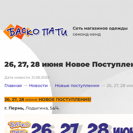
Сеть магазинов одежды
секонд-хенд
26, 27, 28 июня Новое Поступле
Дата новости: 21.06.2026
Главная
Новости
Новые поступления
26, 27, 28 
26, 27, 28
июня
НОВОЕ ПОСТУПЛЕНИЕ!
г. Пермь,
Лодыгина, 5а/4.