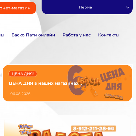
Пермь
рнет-магазин
ны
Баско Пати онлайн
Работа у нас
Контакты
ЦЕНА ДНЯ!
ЦЕНА ДНЯ в наших магазинах...
06.08.2026