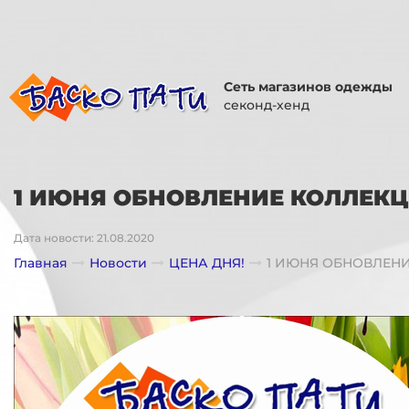
Сеть магазинов одежды
секонд-хенд
1 ИЮНЯ ОБНОВЛЕНИЕ КОЛЛЕКЦ
Дата новости: 21.08.2020
Главная
Новости
ЦЕНА ДНЯ!
1 ИЮНЯ ОБНОВЛЕН