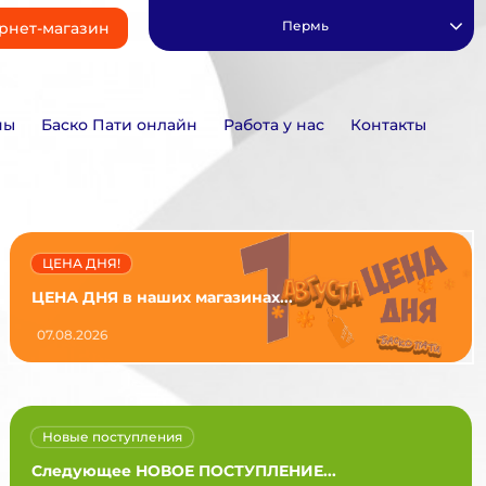
Пермь
рнет-магазин
ны
Баско Пати онлайн
Работа у нас
Контакты
ЦЕНА ДНЯ!
ЦЕНА ДНЯ в наших магазинах...
07.08.2026
Новые поступления
Следующее НОВОЕ ПОСТУПЛЕНИЕ...