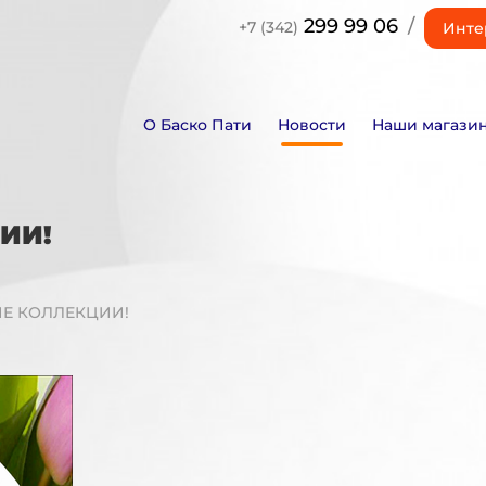
299 99 06
/
+7 (342)
Инте
О Баско Пати
Новости
Наши магази
ИИ!
ИЕ КОЛЛЕКЦИИ!