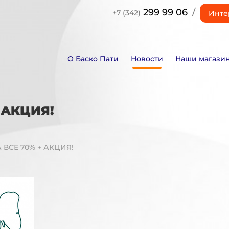
299 99 06
/
+7 (342)
Инте
О Баско Пати
Новости
Наши магази
 АКЦИЯ!
 ВСЕ 70% + АКЦИЯ!