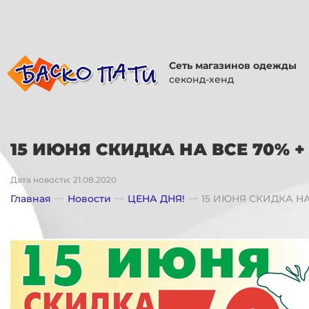
Сеть магазинов одежды
секонд-хенд
15 ИЮНЯ СКИДКА НА ВСЕ 70% +
Дата новости: 21.08.2020
Главная
Новости
ЦЕНА ДНЯ!
15 ИЮНЯ СКИДКА НА