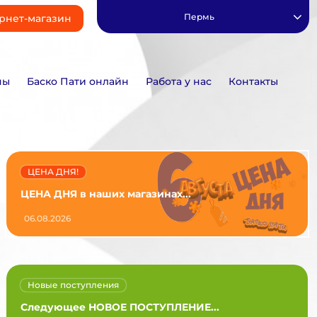
Пермь
рнет-магазин
ны
Баско Пати онлайн
Работа у нас
Контакты
ЦЕНА ДНЯ!
ЦЕНА ДНЯ в наших магазинах...
06.08.2026
Новые поступления
Следующее НОВОЕ ПОСТУПЛЕНИЕ...