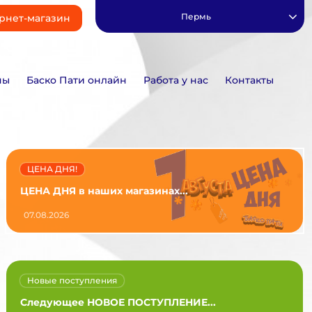
Пермь
рнет-магазин
ны
Баско Пати онлайн
Работа у нас
Контакты
ЦЕНА ДНЯ!
ЦЕНА ДНЯ в наших магазинах...
07.08.2026
Новые поступления
Следующее НОВОЕ ПОСТУПЛЕНИЕ...