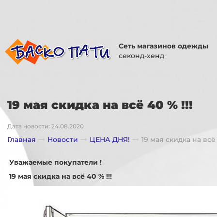
Сеть магазинов одежды
секонд-хенд
19 мая скидка на всё 40 % !!!
Дата новости: 24.08.2020
Главная
Новости
ЦЕНА ДНЯ!
19 мая скидка на всё 
Уважаемые покупатели !
19 мая скидка на всё 40 % !!!