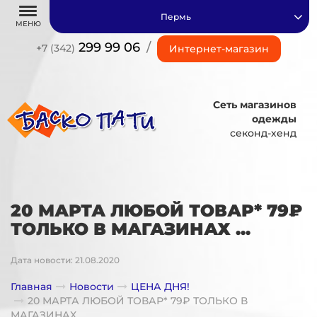
Пермь
МЕНЮ
299 99 06
/
+7 (342)
Интернет-магазин
Сеть магазинов
одежды
секонд-хенд
20 МАРТА ЛЮБОЙ ТОВАР* 79₽
ТОЛЬКО В МАГАЗИНАХ ...
Дата новости: 21.08.2020
Главная
Новости
ЦЕНА ДНЯ!
20 МАРТА ЛЮБОЙ ТОВАР* 79₽ ТОЛЬКО В
МАГАЗИНАХ ...