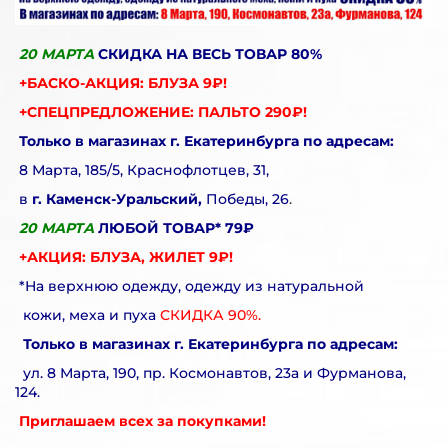
20 МАРТА
СКИДКА НА ВЕСЬ ТОВАР 80%
+БАСКО-АКЦИЯ: БЛУЗА 9₽!
+СПЕЦПРЕДЛОЖЕНИЕ: ПАЛЬТО 290₽!
Только в магазинах г. Екатеринбурга по адресам:
8 Марта, 185/5, Краснофлотцев, 31,
в
г. Каменск-Уральский,
Победы, 26
.
20 МАРТА
ЛЮБОЙ ТОВАР* 79₽
+АКЦИЯ: БЛУЗА, ЖИЛЕТ 9₽!
*На верхнюю одежду, одежду из натуральной
кожи, меха и пуха
СКИДКА 90%.
Только в магазинах г. Екатеринбурга по адресам:
ул. 8 Марта, 190, пр. Космонавтов, 23а и Фурманова,
124.
Приглашаем всех за покупками!