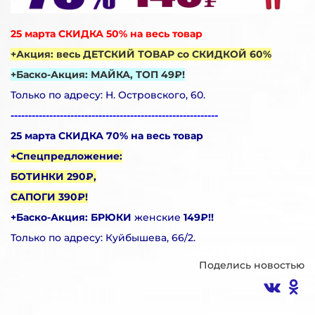
25 марта СКИДКА 50% на весь товар
+Акция: весь ДЕТСКИЙ ТОВАР со СКИДКОЙ 60%
+Баско-Акция: МАЙКА, ТОП 49₽!
Только по адресу: Н. Островского, 60.
-----------------------------------------------------------
25 марта СКИДКА 70% на весь товар
+Спецпредложение:
БОТИНКИ 290₽,
САПОГИ 390₽!
+Баско-Акция: БРЮКИ
женские
149₽!!
Только по адресу: Куйбышева, 66/2.
Поделись новостью