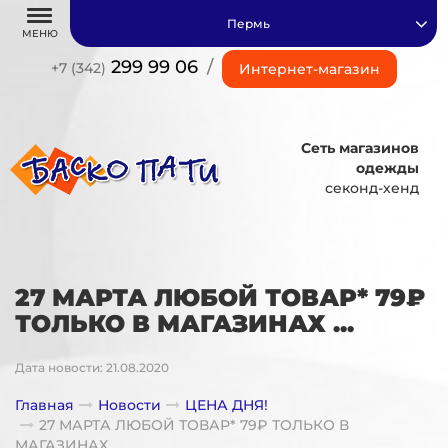
Пермь
МЕНЮ
299 99 06
/
+7 (342)
Интернет-магазин
Сеть магазинов
одежды
секонд-хенд
27 МАРТА ЛЮБОЙ ТОВАР* 79₽
ТОЛЬКО В МАГАЗИНАХ ...
Дата новости: 21.08.2020
Главная
Новости
ЦЕНА ДНЯ!
27 МАРТА ЛЮБОЙ ТОВАР* 79₽ ТОЛЬКО В
МАГАЗИНАХ ...