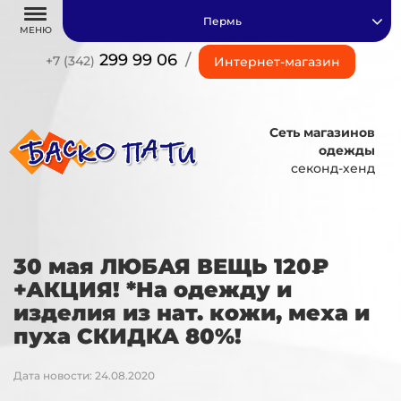
Пермь
МЕНЮ
299 99 06
/
+7 (342)
Интернет-магазин
Сеть магазинов
одежды
секонд-хенд
30 мая ЛЮБАЯ ВЕЩЬ 120₽
+АКЦИЯ! *На одежду и
изделия из нат. кожи, меха и
пуха СКИДКА 80%!
Дата новости: 24.08.2020