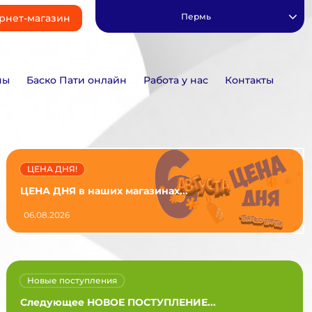
Пермь
рнет-магазин
ны
Баско Пати онлайн
Работа у нас
Контакты
ЦЕНА ДНЯ!
ЦЕНА ДНЯ в наших магазинах...
06.08.2026
Новые поступления
Следующее НОВОЕ ПОСТУПЛЕНИЕ...