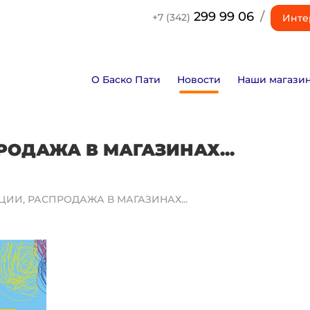
299 99 06
/
+7 (342)
Инте
О Баско Пати
Новости
Наши магази
ПРОДАЖА В МАГАЗИНАХ...
КЦИИ, РАСПРОДАЖА В МАГАЗИНАХ...