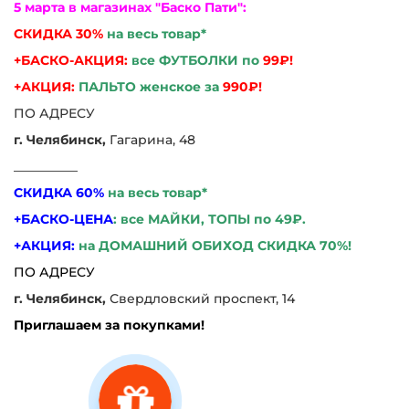
5 марта в магазинах "Баско Пати":
СКИДКА 30%
на весь товар*
+БАСКО-АКЦИЯ:
все ФУТБОЛКИ по
99₽!
+АКЦИЯ:
ПАЛЬТО женское за
990₽!
ПО АДРЕСУ
г. Челябинск,
Гагарина, 48
__________
СКИДКА 60%
на весь товар*
+БАСКО-ЦЕНА
:
все МАЙКИ, ТОПЫ по 49₽.
+АКЦИЯ:
на ДОМАШНИЙ ОБИХОД СКИДКА 70%!
ПО АДРЕСУ
г. Челябинск,
Свердловский проспект, 14
Приглашаем за покупками!