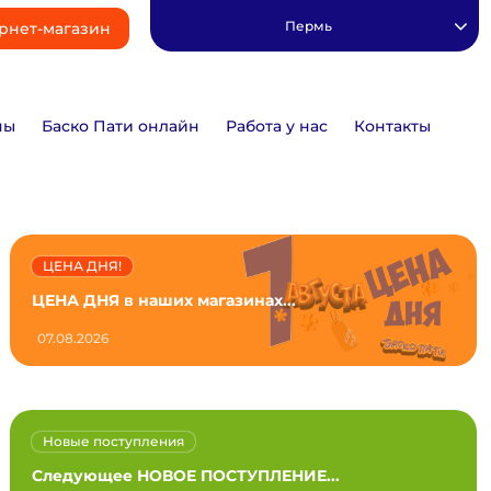
Пермь
рнет-магазин
ны
Баско Пати онлайн
Работа у нас
Контакты
ЦЕНА ДНЯ!
ЦЕНА ДНЯ в наших магазинах...
07.08.2026
Новые поступления
Следующее НОВОЕ ПОСТУПЛЕНИЕ...