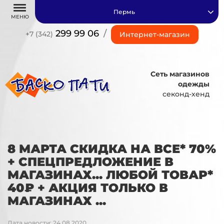
Пермь
МЕНЮ
299 99 06
/
+7 (342)
Интернет-магазин
Сеть магазинов
одежды
секонд-хенд
8 МАРТА СКИДКА НА ВСЕ* 70%
+ СПЕЦПРЕДЛОЖЕНИЕ В
МАГАЗИНАХ... ЛЮБОЙ ТОВАР*
40₽ + АКЦИЯ ТОЛЬКО В
МАГАЗИНАХ ...
Дата новости: 24.08.2020