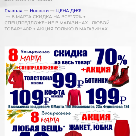
Главная
Новости
ЦЕНА ДНЯ!
8 МАРТА СКИДКА НА ВСЕ* 70% +
СПЕЦПРЕДЛОЖЕНИЕ В МАГАЗИНАХ... ЛЮБОЙ
ТОВАР* 40₽ + АКЦИЯ ТОЛЬКО В МАГАЗИНАХ ...