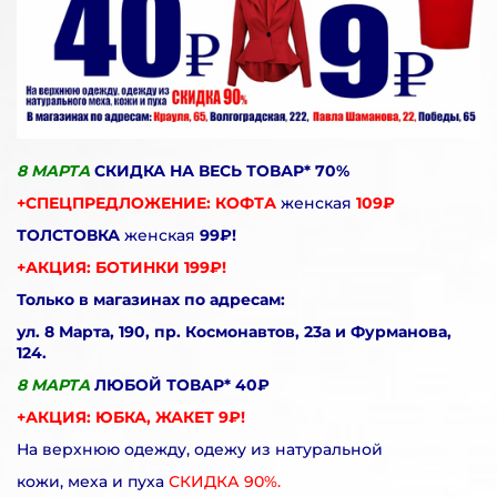
8 МАРТА
СКИДКА НА ВЕСЬ ТОВАР* 70%
+СПЕЦПРЕДЛОЖЕНИЕ: КОФТА
женская
109₽
ТОЛСТОВКА
женская
99₽!
+АКЦИЯ: БОТИНКИ 199₽!
Только в магазинах по адресам:
ул. 8 Марта, 190, пр. Космонавтов, 23а и Фурманова,
124.
8 МАРТА
ЛЮБОЙ ТОВАР* 40₽
+АКЦИЯ: ЮБКА, ЖАКЕТ 9₽!
На верхнюю одежду, одежу из натуральной
кожи, меха и пуха
СКИДКА 90%.