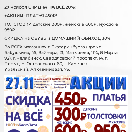
27
ноября
СКИДКА НА ВСЁ 20%!
+АКЦИИ:
ПЛАТЬЯ 450₽!
ТОЛСТОВКИ детские 300₽, женские 600₽, мужские
950₽!
СКИДКА на ОБУВЬ и ДОМАШНИЙ ОБИХОД 30%!
Во ВСЕХ магазинах г. Екатеринбурга (кроме
Бабушкина, 45, Вайнера, 21, Малышева, 111б, 8 Марта,
92), г. Челябинск, Свердловский проспект, 14, г.
Пермь, Н. Островского, 60, г. Каменск-
Уральский, Алюминиевая, 75.