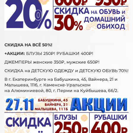
СКИДКА НА ВСЁ 50%!
+АКЦИИ:
БЛУЗЫ 250₽! РУБАШКИ 400₽!
ДЖЕМПЕРЫ женские 350₽, мужские 650₽!
СКИДКА на ДЕТСКУЮ ОДЕЖДУ и ДЕТСКУЮ ОБУВЬ 70%!
В г. Екатеринбурге на Бабушкина, 45, Вайнера, 21 и
Малышева, 111б, г. Каменске-Уральском
на Алюминиевой, 80, г. Перми на Куйбышева, 66/2.