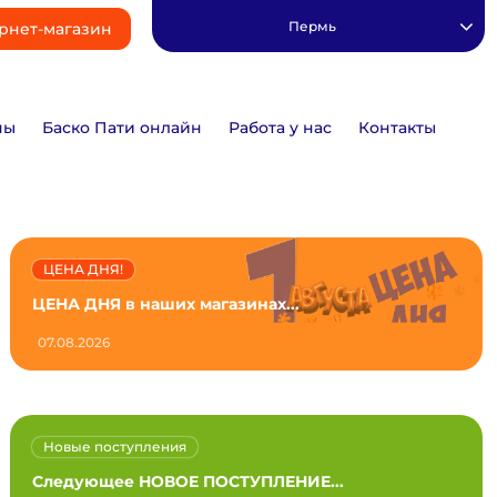
Пермь
рнет-магазин
ны
Баско Пати онлайн
Работа у нас
Контакты
ЦЕНА ДНЯ!
ЦЕНА ДНЯ в наших магазинах...
07.08.2026
Новые поступления
Следующее НОВОЕ ПОСТУПЛЕНИЕ...