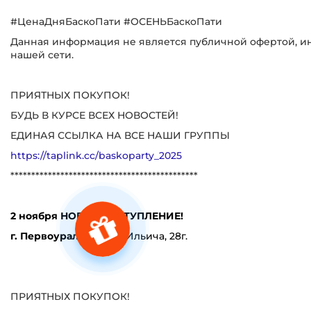
#ЦенаДняБаскоПати #ОСЕНЬБаскоПати
Данная информация не является публичной офертой, ин
нашей сети.
ПРИЯТНЫХ ПОКУПОК!
БУДЬ В КУРСЕ ВСЕХ НОВОСТЕЙ!
ЕДИНАЯ ССЫЛКА НА ВСЕ НАШИ ГРУППЫ
https://taplink.cc/baskoparty_2025
*********************************************
2 ноября НОВОЕ ПОСТУПЛЕНИЕ!
г. Первоуральск,
пр-т Ильича, 28г.
ПРИЯТНЫХ ПОКУПОК!