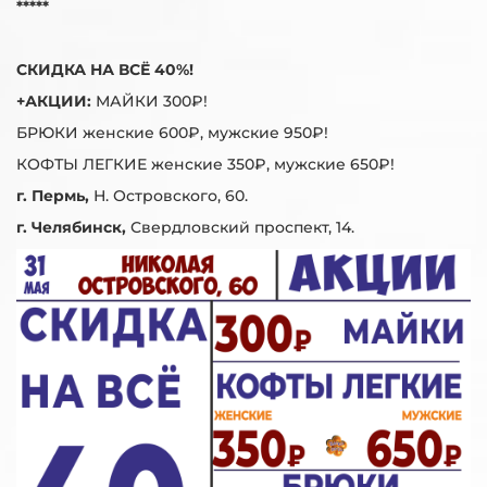
*****
СКИДКА НА ВСЁ 40%!
+АКЦИИ:
МАЙКИ 300₽!
БРЮКИ женские 600₽, мужские 950₽!
КОФТЫ ЛЕГКИЕ женские 350₽, мужские 650₽!
г. Пермь,
Н. Островского, 60.
г. Челябинск,
Свердловский проспект, 14.