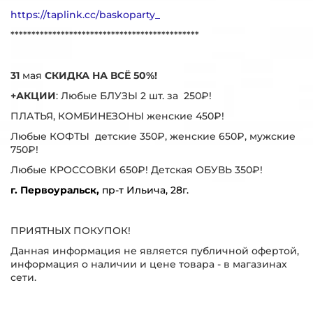
https://taplink.cc/baskoparty_
*********************************************
31
мая
СКИДКА НА ВСЁ 50%!
+АКЦИИ
: Любые БЛУЗЫ 2 шт. за 250₽!
ПЛАТЬЯ, КОМБИНЕЗОНЫ женские 450₽!
Любые КОФТЫ детские 350₽, женские 650₽, мужские
750₽!
Любые КРОССОВКИ 650₽! Детская ОБУВЬ 350₽!
г. Первоуральск,
пр-т Ильича, 28г.
ПРИЯТНЫХ ПОКУПОК!
Данная информация не является публичной офертой,
информация о наличии и цене товара - в магазинах
сети.