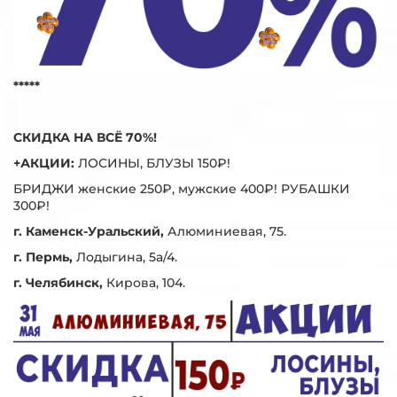
*****
СКИДКА НА ВСЁ 70%!
+АКЦИИ:
ЛОСИНЫ, БЛУЗЫ 150₽!
БРИДЖИ женские 250₽, мужские 400₽! РУБАШКИ
300₽!
г. Каменск-Уральский,
Алюминиевая, 75.
г. Пермь,
Лодыгина, 5а/4.
г. Челябинск,
Кирова, 104.