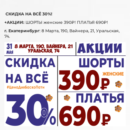
СКИДКА НА ВСЁ 30%!
+АКЦИИ:
ШОРТЫ женские 390₽! ПЛАТЬЯ 690₽!
г. Екатеринбург
:
8 Марта, 190, Вайнера, 21, Уральская,
74.