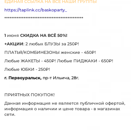
ЕДИНАЯ ССЫЛКА НА ВСЕ НАШИ ГРУППЫ
https://taplink.cc/baskoparty_
*********************************************
1
июня
СКИДКА НА ВСЁ 50%!
+АКЦИИ
: 2 любых БЛУЗЫ за 250₽!
ПЛАТЬЯ/КОМБИНЕЗОНЫ женские - 450₽!
Любые ЖАКЕТЫ - 450₽! Любые ПИДЖАКИ - 650₽!
Любые ЮБКИ - 250₽!
г. Первоуральск,
пр-т Ильича, 28г.
ПРИЯТНЫХ ПОКУПОК!
Данная информация не является публичной офертой,
информация о наличии и цене товара - в магазинах
сети.