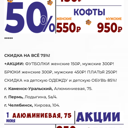
*****
СКИДКА НА ВСЁ 75%!
+АКЦИИ:
ФУТБОЛКИ женские 150₽, мужские 300₽!
БРЮКИ женские 300₽, мужские 450₽! ПЛАТЬЯ 250₽!
СКИДКА на детскую ОДЕЖДУ и детскую ОБУВЬ 85%!
г. Каменск-Уральский,
Алюминиевая, 75.
г. Пермь,
Лодыгина, 5а/4.
г. Челябинск,
Кирова, 104.